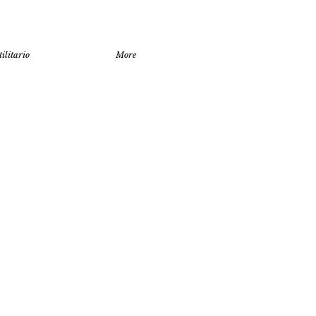
ilitario
More